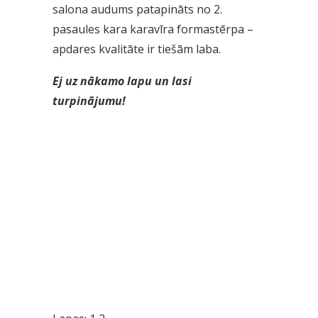
salona audums patapināts no 2.
pasaules kara karavīra formastērpa –
apdares kvalitāte ir tiešām laba.
Ej uz nākamo lapu un lasi
turpinājumu!