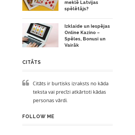
meklē Latvijas
spēlētājs?
Izklaide un Iespējas
Online Kazino –
Spēles, Bonusi un
Vairāk
CITĀTS
Citāts ir burtisks izraksts no kāda
teksta vai precīzi atkārtoti kādas
personas vārdi.
FOLLOW ME