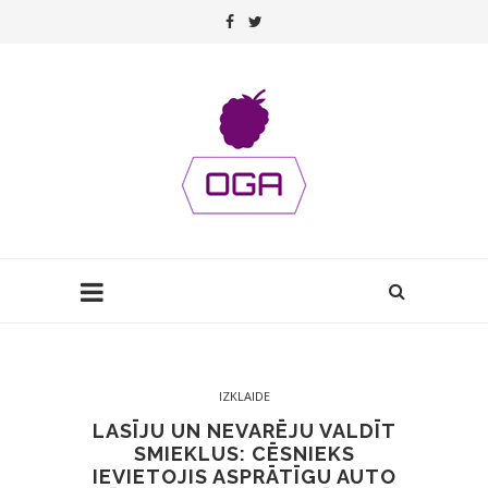
IZKLAIDE
LASĪJU UN NEVARĒJU VALDĪT
SMIEKLUS: CĒSNIEKS
IEVIETOJIS ASPRĀTĪGU AUTO