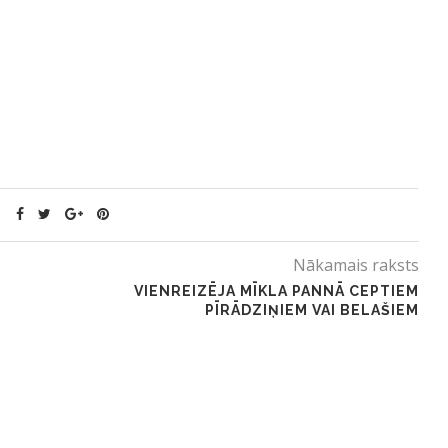
Nākamais raksts
VIENREIZĒJA MĪKLA PANNĀ CEPTIEM
PĪRĀDZIŅIEM VAI BELAŠIEM