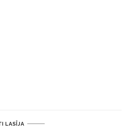
TI LASĪJA