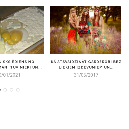
ISKS ĒDIENS NO
KĀ ATSVAIDZINĀT GARDEROBI BEZ
ANI TUVINIEKI UN...
LIEKIEM IZDEVUMIEM UN...
0/01/2021
31/05/2017