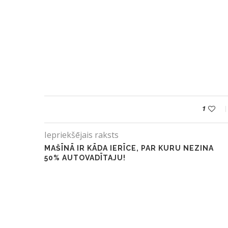
1
Iepriekšējais raksts
MAŠĪNĀ IR KĀDA IERĪCE, PAR KURU NEZINA
50% AUTOVADĪTAJU!