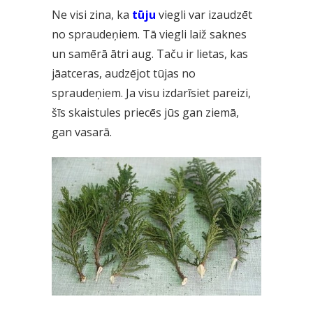
Ne visi zina, ka
tūju
viegli var izaudzēt
no spraudeņiem. Tā viegli laiž saknes
un samērā ātri aug. Taču ir lietas, kas
jāatceras, audzējot tūjas no
spraudeņiem. Ja visu izdarīsiet pareizi,
šīs skaistules priecēs jūs gan ziemā,
gan vasarā.