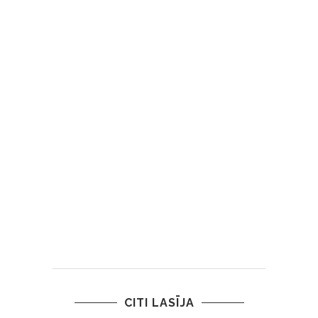
CITI LASĪJA