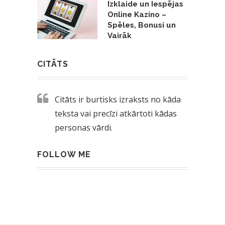
Izklaide un Iespējas
Online Kazino –
Spēles, Bonusi un
Vairāk
CITĀTS
Citāts ir burtisks izraksts no kāda
teksta vai precīzi atkārtoti kādas
personas vārdi.
FOLLOW ME