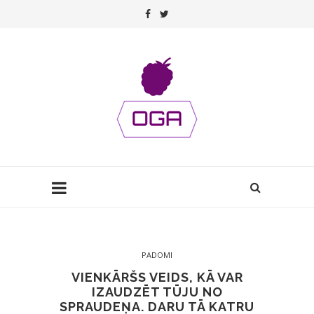
PADOMI
VIENKĀRŠS VEIDS, KĀ VAR
IZAUDZĒT TŪJU NO
SPRAUDEŅA. DARU TĀ KATRU